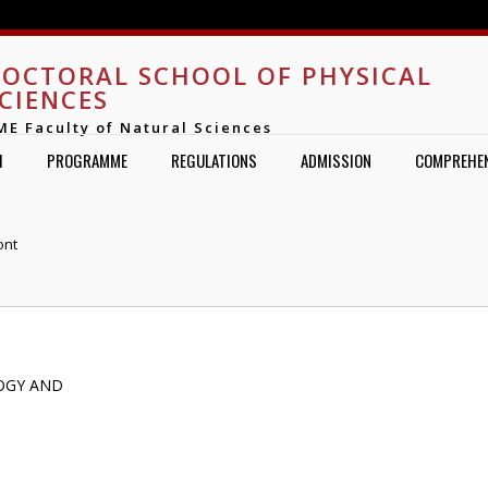
Jump to navigation
OCTORAL SCHOOL OF PHYSICAL
CIENCES
ME Faculty of Natural Sciences
H
PROGRAMME
REGULATIONS
ADMISSION
COMPREHEN
ont
OGY AND